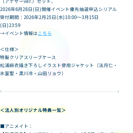
（アナザーver.）セット、
2026年6月28日(日)開催イベント優先抽選申込シリアル
受付期間：2026年2月25日(水)10:00～3月15日
(日)23:59
→イベント情報は
こちら
＜仕様＞
特製クリアスリーブケース
松浦麻衣描き下ろしイラスト使用ジャケット（法月仁・
氷室聖・黒川冷・山田リョウ）
＜法人別オリジナル特典一覧＞
■アニメイト：