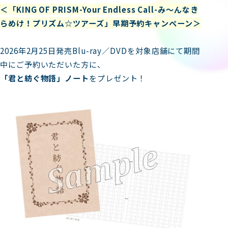
＜「KING OF PRISM-Your Endless Call-み～んなき
らめけ！プリズム☆ツアーズ」早期予約キャンペーン＞
2026年2月25日発売Blu-ray／DVDを対象店舗にて期間
中にご予約いただいた方に、
「君と紡ぐ物語」ノート
をプレゼント！