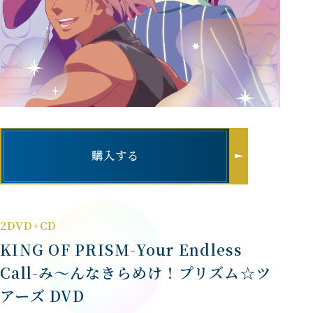
購入する
2DVD+CD
KING OF PRISM-Your Endless
Call-み～んなきらめけ！プリズム☆ツ
アーズ DVD