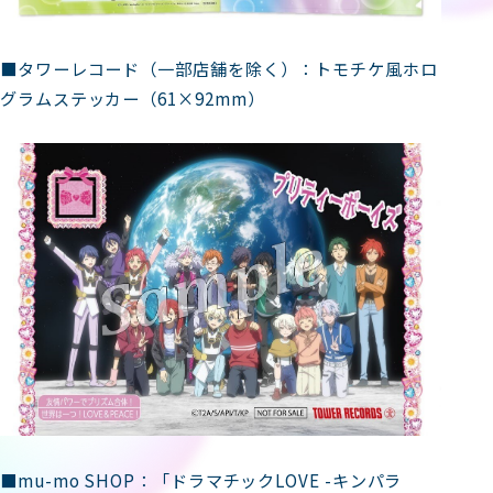
■タワーレコード（一部店舗を除く）：トモチケ風ホロ
グラムステッカー（61×92mm）
■mu-mo SHOP：「ドラマチックLOVE -キンパラ