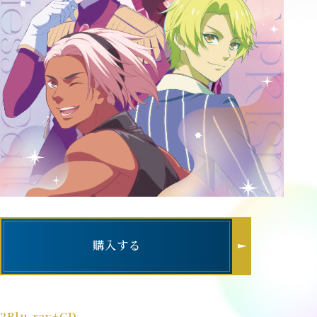
購入する
2Blu-ray+CD