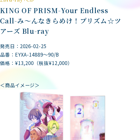
KING OF PRISM-Your Endless
Call-み～んなきらめけ！プリズム☆ツ
アーズ Blu-ray
発売日：2026-02-25
品番：EYXA-14889～90/B
価格：¥13,200（税抜¥12,000）
＜商品イメージ＞