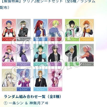
【無償特典】クリア2枚シートセット（全8種／ランダム
配布）
ランダム組み合わせ一覧（全8種）
① 一条シン ＆ 神無月アヰ