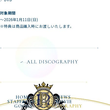
対象期間
～2026年1月11日(日)
※特典は商品購入時にお渡しいたします。
ALL DISCOGRAPHY
HOME
NEWS
STAFF&CAST
MOVIE
GOODS
DISCOGRAPHY