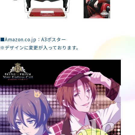
■Amazon.co.jp：A3ポスター
※デザインに変更が入っております。