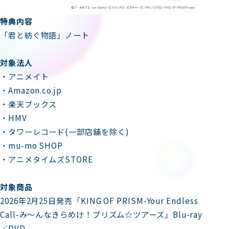
特典内容
「君と紡ぐ物語」ノート
対象法人
・アニメイト
・Amazon.co.jp
・楽天ブックス
・HMV
・タワーレコード(一部店舗を除く)
・mu-mo SHOP
・アニメタイムズSTORE
対象商品
2026年2月25日発売「KING OF PRISM-Your Endless
Call-み～んなきらめけ！プリズム☆ツアーズ」Blu-ray
／DVD