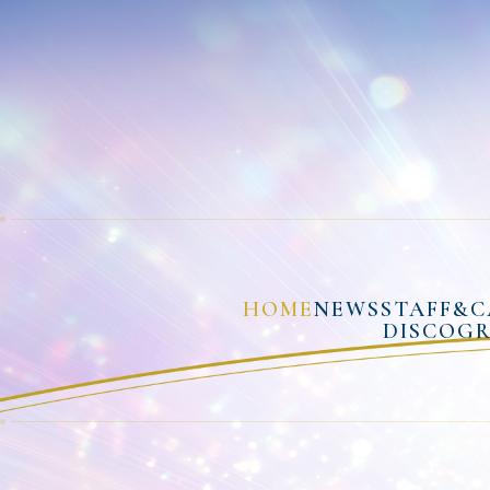
HOME
NEWS
STAFF&C
DISCOG