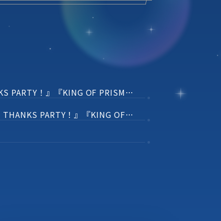
KS PARTY！』『KING OF PRISM
ンライン販売のご案内
AL THANKS PARTY！』『KING OF
タープレゼントキャンペーン実施決定！