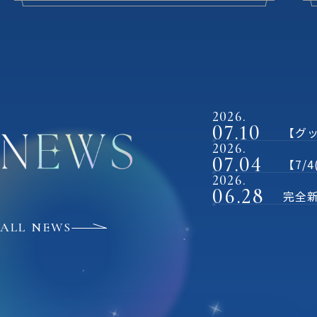
2026.
07.10
【グッズ
2026.
SUP
07.04
【7/4
2026.
PRI
06.28
完全新作
ALL NEWS