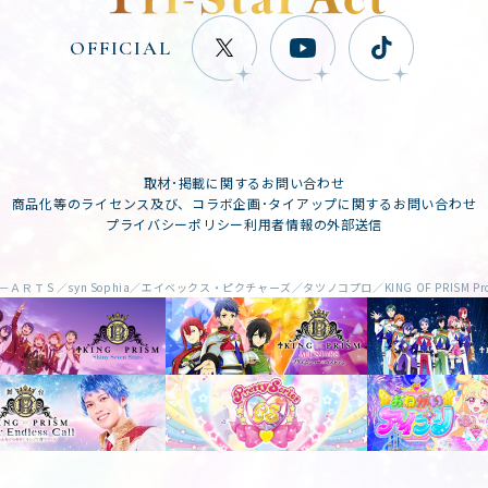
OFFICIAL
取材･掲載に関するお問い合わせ
商品化等のライセンス及び、
コラボ企画･タイアップに関するお問い合わせ
プライバシーポリシー
利用者情報の外部送信
－ＡＲＴＳ／syn Sophia／エイベックス・ピクチャーズ
／タツノコプロ／KING OF PRISM Pro