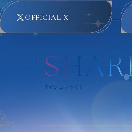
OFFICIAL X
Xでシェアする!