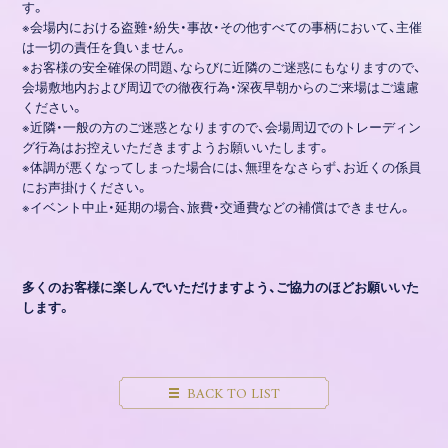
す。
※会場内における盗難・紛失・事故・その他すべての事柄において、主催
は一切の責任を負いません。
※お客様の安全確保の問題、ならびに近隣のご迷惑にもなりますので、
会場敷地内および周辺での徹夜行為・深夜早朝からのご来場はご遠慮
ください。
※近隣・一般の方のご迷惑となりますので、会場周辺でのトレーディン
グ行為はお控えいただきますようお願いいたします。
※体調が悪くなってしまった場合には、無理をなさらず、お近くの係員
にお声掛けください。
※イベント中止・延期の場合、旅費・交通費などの補償はできません。
多くのお客様に楽しんでいただけますよう、ご協力のほどお願いいた
します。
BACK TO LIST