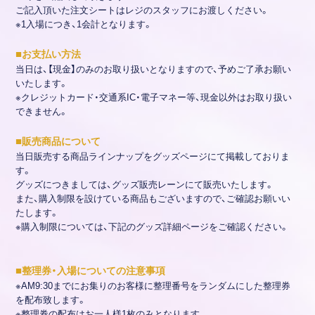
ご記入頂いた注文シートはレジのスタッフにお渡しください。
※1入場につき、1会計となります。
■
お支払い方法
当日は、【現金】のみのお取り扱いとなりますので、予めご了承お願い
いたします。
※クレジットカード・交通系IC・電子マネー等、現金以外はお取り扱い
できません。
■
販売商品について
当日販売する商品ラインナップをグッズページにて掲載しておりま
す。
グッズにつきましては、グッズ販売レーンにて販売いたします。
また、購入制限を設けている商品もございますので、ご確認お願いい
たします。
※購入制限については、下記のグッズ詳細ページをご確認ください。
■
整理券・入場についての注意事項
※AM9:30までにお集りのお客様に整理番号をランダムにした整理券
を配布致します。
※整理券の配布はお一人様1枚のみとなります。