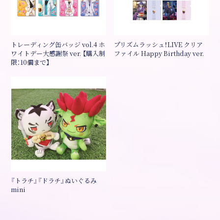
トレーディング缶バッジ vol.4 ホ
プリズムラッシュ！LIVE クリア
ワイトデー大感謝祭 ver. 【購入制
ファイル Happy Birthday ver.
限：10個まで】
『トラチ』『ドラチ』ぬいぐるみ
mini