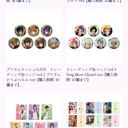
限：各3個まで】
スタァ ver. 【購入制限：10個まで】
プリズムラッシュ！LIVE トレー
トレーディング缶バッジ vol.3
ディング缶バッジ vol.2 プリズム
Sing New Shine! ver. 【購入制
どうぶつえん ver. 【購入制限：10
限：10個まで】
個まで】