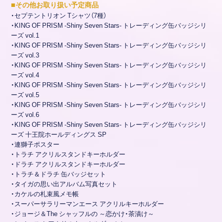
■
その他お取り扱い予定商品
・セプテントリオン Tシャツ（7種）
・KING OF PRISM -Shiny Seven Stars- トレーディング缶バッジシリ
ーズ vol.1
・KING OF PRISM -Shiny Seven Stars- トレーディング缶バッジシリ
ーズ vol.3
・KING OF PRISM -Shiny Seven Stars- トレーディング缶バッジシリ
ーズ vol.4
・KING OF PRISM -Shiny Seven Stars- トレーディング缶バッジシリ
ーズ vol.5
・KING OF PRISM -Shiny Seven Stars- トレーディング缶バッジシリ
ーズ vol.6
・KING OF PRISM -Shiny Seven Stars- トレーディング缶バッジシリ
ーズ 十王院ホールディングス SP
・連獅子ポスター
・トラチ アクリルスタンドキーホルダー
・ドラチ アクリルスタンドキーホルダー
・トラチ＆ドラチ 缶バッジセット
・タイガの思い出アルバム写真セット
・カケルの札束風メモ帳
・スーパーサラリーマンエース アクリルキーホルダー
・ジョージ＆The シャッフルの ～恋かけ・茶漬け～