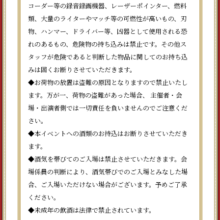
コーダー等の録音録画機器、レーザーポインター、燃料
類、大量のライターやマッチ等の可燃性が高いもの、刃
物、ハンマー、ドライバー等、凶器として使用される恐
れのあるもの、危険物の持ち込みは禁止です。その他ス
タッフが危険であると判断した物品に関してのお持ち込
みは固くお断りさせていただきます。
◆お荷物の放置は盗難の原因となりますので禁止いたし
ます。万が一、荷物の盗難があった場合、 主催者・会
場・出演者側では一切責任を負いませんのでご注意くだ
さい。
◆本イベントへの酒類のお持込はお断りさせていただき
ます。
◆酒気を帯びてのご入場は禁止させていただきます。会
場係員の判断により、酒気帯びでのご入場とみなした場
合、ご入場いただけない場合がございます。予めご了承
ください。
◆未成年の飲酒は法律で禁止されています。