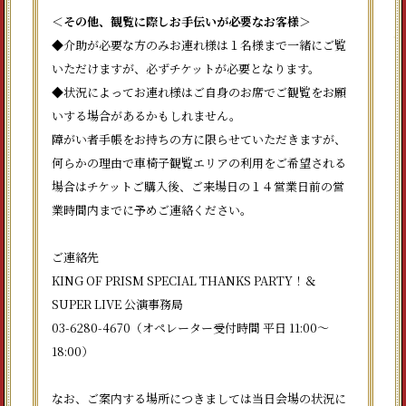
＜その他、観覧に際しお手伝いが必要なお客様＞
◆介助が必要な方のみお連れ様は１名様まで一緒にご覧
いただけますが、必ずチケットが必要となります。
◆状況によってお連れ様はご自身のお席でご観覧をお願
いする場合があるかもしれません。
障がい者手帳をお持ちの方に限らせていただきますが、
何らかの理由で車椅子観覧エリアの利用をご希望される
場合はチケットご購入後、ご来場日の１４営業日前の営
業時間内までに予めご連絡ください。
ご連絡先
KING OF PRISM SPECIAL THANKS PARTY！＆
SUPER LIVE 公演事務局
03-6280-4670（オペレーター受付時間 平日 11:00～
18:00）
なお、ご案内する場所につきましては当日会場の状況に