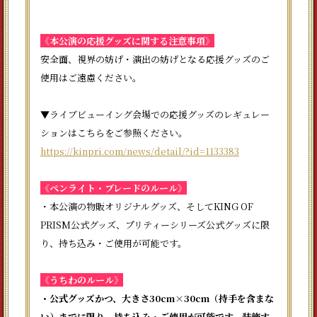
《本公演の応援グッズに関する注意事項》
安全面、視界の妨げ・演出の妨げとなる応援グッズのご
使用はご遠慮ください。
▼ライブビューイング会場での応援グッズのレギュレー
ションはこちらをご参照ください。
https://kinpri.com/news/detail/?id=1133383
《ペンライト・ブレードのルール》
・本公演の物販オリジナルグッズ、そしてKING OF
PRISM公式グッズ、プリティーシリーズ公式グッズに限
り、持ち込み・ご使用が可能です。
《うちわのルール》
・公式グッズかつ、大きさ30cm×30cm（持手を含まな
い）までに限り、持ち込み・ご使用が可能です。装飾す