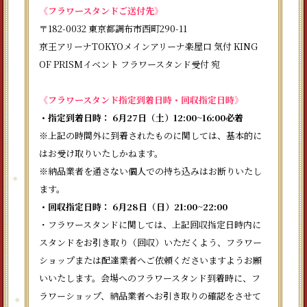
《フラワースタンドご送付先》
〒182-0032 東京都調布市西町290-11
京王アリーナTOKYOメインアリーナ楽屋口 気付 KING
OF PRISMイベント フラワースタンド受付 宛
《フラワースタンド指定到着日時・回収指定日時》
・指定到着日時： 6月27日（土）12:00~16:00必着
※上記の時間外に到着されたものに関しては、基本的に
はお受け取りいたしかねます。
※納品業者を通さない個人での持ち込みはお断りいたし
ます。
・回収指定日時： 6月28日（日）21:00~22:00
・フラワースタンドに関しては、上記回収指定日時内に
スタンドをお引き取り（回収）いただくよう、フラワー
ショップまたは配達業者へご依頼くださいますようお願
いいたします。会場へのフラワースタンド到着時に、フ
ラワーショップ、納品業者へお引き取りの確認をさせて