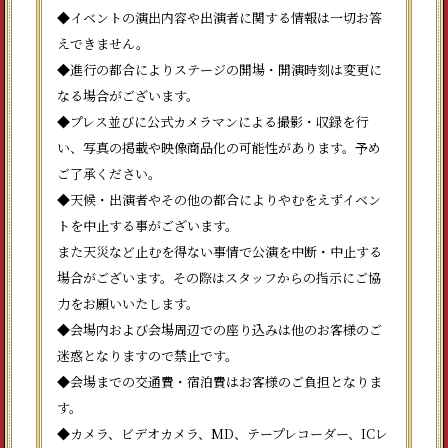
◆イベントの演出内容や出演者に関する情報は一切お答
えできません。
◆進行の都合によりステージの開場・開演時刻は変更に
なる場合がございます。
◆プレス並びに公式カメラマンによる撮影・収録を行
い、写真の掲載や映像商品化の可能性があります。予め
ご了承ください。
◆天候・出演者やその他の都合によりやむをえずイベン
トを中止する事がございます。
また天災など止むを得ない事情で公演を中断・中止する
場合がございます。その際はスタッフからの指示にご協
力をお願いいたします。
◆会場内および会場周辺での座り込みは他のお客様のご
迷惑となりますので禁止です。
◆会場までの交通費・宿泊費はお客様のご負担となりま
す。
◆カメラ、ビデオカメラ、MD、テープレコーダー、ICレ