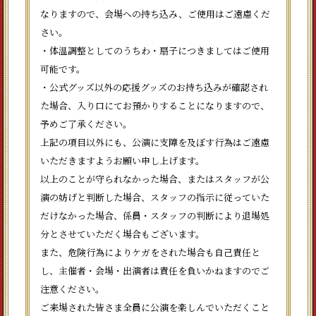
なりますので、会場への持ち込み、ご使用はご遠慮くだ
さい。
・体温調整としてのうちわ・扇子につきましてはご使用
可能です。
・公式グッズ以外の応援グッズのお持ち込みが確認され
た場合、入り口にてお預かりすることになりますので、
予めご了承ください。
上記の項目以外にも、公演に支障を及ぼす行為はご遠慮
いただきますようお願い申し上げます。
以上のことが守られなかった場合、またはスタッフが公
演の妨げと判断した場合、スタッフの指示に従っていた
だけなかった場合、係員・スタッフの判断により退場処
分とさせていただく場合もございます。
また、危険行為によりケガをされた場合も自己責任と
し、主催者・会場・出演者は責任を負いかねますのでご
注意ください。
ご来場された皆さま全員に公演を楽しんでいただくこと