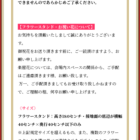
できませんのであらかじめご了承ください。
【フラワースタンド・お祝い花について】
お気持ちを頂戴いたしまして誠にありがとうございま
す。
御祝花をお送り頂きます前に、ご一読頂けますよう、お
願い申し上げます。
楽屋花については、会場内スペースの関係から、ご手配
はご遠慮頂きます様、お願い致します。
万一、ご手配頂きましてもお受け取り致しかねますの
で、ご理解の程、何卒お願い申し上げます。
《サイズ》
フラワースタンド：高さ180センチ・接地面の底辺が横幅
40センチ×奥行40センチ以下のみ
※上記規定サイズを超えるもの、また、複数のフラワー