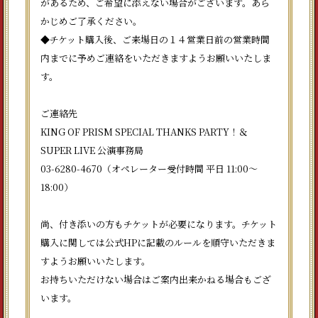
があるため、ご希望に添えない場合がございます。あら
かじめご了承ください。
◆チケット購入後、ご来場日の１４営業日前の営業時間
内までに予めご連絡をいただきますようお願いいたしま
す。
ご連絡先
KING OF PRISM SPECIAL THANKS PARTY！＆
SUPER LIVE 公演事務局
03-6280-4670（オペレーター受付時間 平日 11:00～
18:00）
尚、付き添いの方もチケットが必要になります。チケット
購入に関しては公式HPに記載のルールを順守いただきま
すようお願いいたします。
お持ちいただけない場合はご案内出来かねる場合もござ
います。