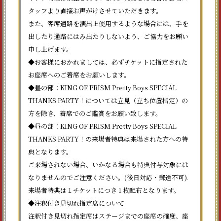
タッフより直接お声がけさせていただきます。
また、客席通路を演出上使用するような場合には、手を
出したり通路にはみ出たりしないよう、ご協力をお願い
申し上げます。
◆お客様におかれましては、必ずチケットに指定された
お座席へのご着席をお願いします。
◆昼の部：KING OF PRISM Pretty Boys SPECIAL
THANKS PARTY！については立見（立ち位置指定）の
方を除き、着席でのご鑑賞をお願い致します。
◆昼の部：KING OF PRISM Pretty Boys SPECIAL
THANKS PARTY！の来場者特典は来場された方への特
典となります。
ご来場されない場合、いかなる場合も特典付与対象には
なりませんのでご注意ください。(後日対応・郵送不可).
来場者特典は１チケットにつき 1 枚配布となります。
◆注釈付き見切れ指定席について
注釈付き見切れ指定席はステージまでの座席の確度、座