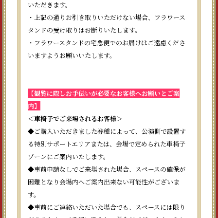
いただきます。
・上記の通りお引き取りいただけない場合、フラワース
タンドの受け取りはお断りいたします。
・フラワースタンドの宅急便でのお届けはご遠慮くださ
いますようお願いいたします。
【観覧に際しお手伝いが必要なお客様へお願いとご案
内】
＜車椅子でご来場されるお客様＞
◆ご購入いただきました券種によって、公演側で設置す
る特別サポートエリアまたは、会場で定められた車椅子
ゾーンにご案内いたします。
◆事前申請なしでご来場された場合、スペースの確保が
困難となり会場内へご案内出来ない可能性がございま
す。
◆事前にご連絡いただいた場合でも、スペースには限り