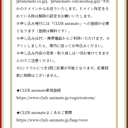
[@animate.co.jp]、[@animate-onlineshop.jp]いずれ
かのドメインからお送りいたします。ドメイン指定をさ
れている際は解除の設定をお願いいたします。
※申し込み受付には「CLUB animate」への登録が必要
となります（登録は無料です）。
※申し込みはPC・携帯電話からご利用いただけます。ロ
グインしましたら、案内に従ってお申込みください。
※申し込み内容の変更・取り消しは一切お受けできませ
んのでご注意ください。
※1シリアルにつき1回ご応募が可能となります。応募回
数に制限はございません。
★CLUB animate新規登録
https://www.club-animate.jp/registrations/
★CLUB animateよくあるご質問
https://www.club-animate.jp/faqs/view