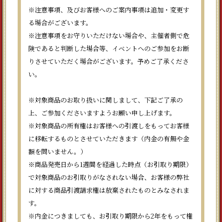
※注意事項、及びお客様へのご案内事項は追加・変更す
る場合がございます。
※注意事項をお守りいただけない場合や、主催者側で危
険であると判断した場合等、イベントへのご参加をお断
りさせていただく場合がございます。予めご了承くださ
い。
※対象商品のお取り扱いに関しまして、下記ご了承の
上、ご参加くださいますようお願い申し上げます。
※対象商品の所有権はお客様への引渡しをもってお客様
に移転するものとさせていただきます（内金の有無や金
額を問いません。）
※商品発売日から1週間を経過した時点（お引取り期限）
で対象商品のお引取りがなされない場合、お客様の弊社
に対する商品引渡請求権は放棄されたものとみなされま
す。
※内金につきましても、お引取り期限から2年をもって権