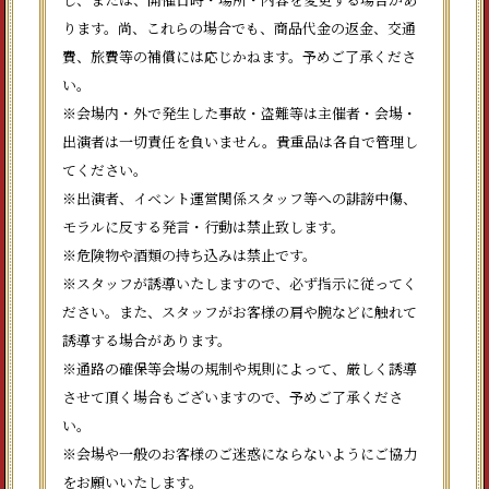
ります。尚、これらの場合でも、商品代金の返金、交通
費、旅費等の補償には応じかねます。予めご了承くださ
い。
※会場内・外で発生した事故・盗難等は主催者・会場・
出演者は一切責任を負いません。貴重品は各自で管理し
てください。
※出演者、イベント運営関係スタッフ等への誹謗中傷、
モラルに反する発言・行動は禁止致します。
※危険物や酒類の持ち込みは禁止です。
※スタッフが誘導いたしますので、必ず指示に従ってく
ださい。また、スタッフがお客様の肩や腕などに触れて
誘導する場合があります。
※通路の確保等会場の規制や規則によって、厳しく誘導
させて頂く場合もございますので、予めご了承くださ
い。
※会場や一般のお客様のご迷惑にならないようにご協力
をお願いいたします。