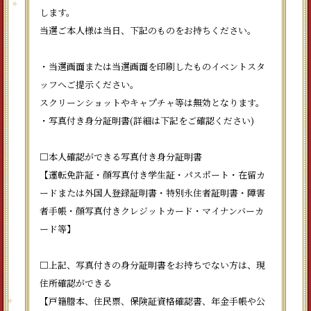
します。
当選ご本人様は当日、下記のものをお持ちください。
・当選画面または当選画面を印刷したものイベントスタ
ッフへご提示ください。
スクリーンショットやキャプチャ等は無効となります。
・写真付き身分証明書(詳細は下記をご確認ください)
□本人確認ができる写真付き身分証明書
【運転免許証・顔写真付き学生証・パスポート・在留カ
ードまたは外国人登録証明書・特別永住者証明書・障害
者手帳・顔写真付きクレジットカード・マイナンバーカ
ード等】
□上記、写真付きの身分証明書をお持ちでない方は、現
住所確認ができる
【戸籍謄本、住民票、保険証資格確認書、年金手帳や公