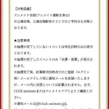
【対象店舗】
アニメイト全店(アニメイト通販を含む)
※公演会場、公演会場配布チラシでのご予約分も対象と
なります。
★注意事項
※抽選が完了していないイベントは申込日時のみの表示
となります。
※抽選が完了したイベントのみ「当選・落選」が表示さ
れます。
※抽選完了後、応募締切日時点でのご登録（ログイン
用）メールアドレス宛に通知メールを送信いたします
が、メール内に当落については記載されません。必ず、
CLUB animateまたはアニメイトアプリよりご確認くだ
さい。
※通知メールは[@club-animate.jp]、