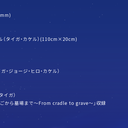
mm)
ル（タイガ・カケル）(110cm×20cm)
ガ・ジョージ・ヒロ・カケル）
タイガ）
場まで～From cradle to grave～」収録