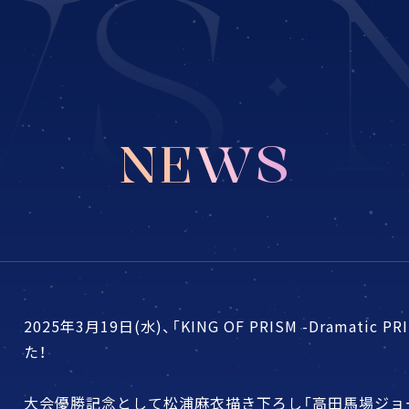
NEWS
2025年3月19日(水)、「KING OF PRISM -Dramati
た！
大会優勝記念として松浦麻衣描き下ろし「高田馬場ジョ