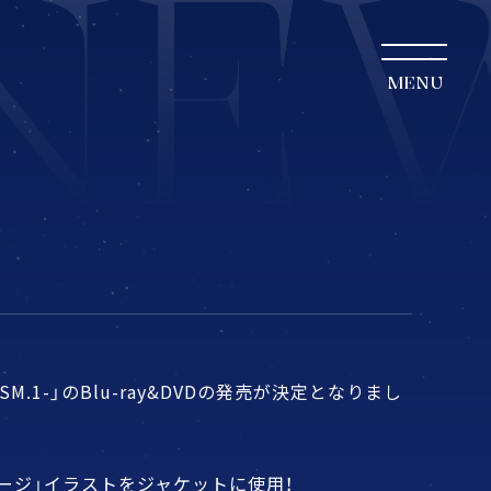
MENU
c PRISM.1-」のBlu-ray&DVDの発売が決定となりまし
ージ」イラストをジャケットに使用！