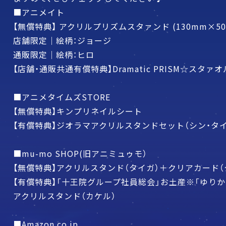
■アニメイト
【無償特典】 アクリルプリズムスタァンド (130mm×50
店舗限定｜絵柄：ジョージ
通販限定｜絵柄：ヒロ
【店舗・通販共通有償特典】Dramatic PRISM☆スタァオ
■アニメタイムズSTORE
【無償特典】キンプリネイルシート
【有償特典】ジオラマアクリルスタンドセット（シン・タイ
■mu-mo SHOP(旧アニミュゥモ）
【無償特典】アクリルスタンド（タイガ）＋クリアカード（
【有償特典】「十王院グループ社員総会」お土産※「ゆりかごから墓
アクリルスタンド（カケル）
■Amazon.co.jp