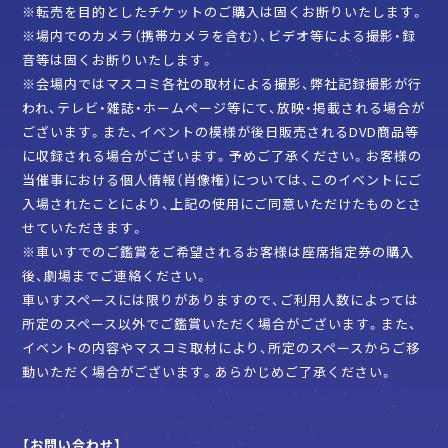
※転売を目的としたチケットのご購入は固くお断りいたします。
※場内でのカメラ（携帯カメラを含む）、ビデオ等による撮影・録
音等は固くお断りいたします。
※会場内ではマスコミ各社の取材による撮影、弊社記録撮影が行
われ、テレビ・雑誌・ホームページ等にて、放映・掲載される場合が
ございます。また、イベントの模様が後日販売されるDVD商品等
に収録される場合がございます。予めご了承ください。お客様の
当催事における個人情報（肖像権）については、このイベントにご
入場されたことにより、上記の使用にご同意いただけたものとさ
せていただきます。
※車いすでのご鑑賞をご希望されるお客様は座席指定券の購入
後、劇場までご連絡ください。
車いすスペースには限りがありますので、ご利用人数によっては
所定のスペース以外でご鑑賞いただく場合がございます。また、
イベントの内容やマスコミ取材により、所定のスペースからご移
動いただく場合がございます。あらかじめご了承ください。
【お問い合わせ】