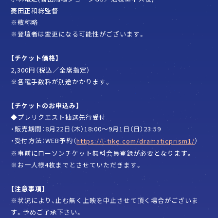
菱田正和総監督
※敬称略
※登壇者は変更になる可能性がございます。
【チケット価格】
2,300円（税込／全席指定）
※各種手数料が別途かかります。
【チケットのお申込み】
◆プレリクエスト抽選先行受付
・販売期間：8月22日（木）18:00～9月1日（日）23:59
・受付方法：WEB予約（
）
https://l-tike.com/dramaticprism1/
※事前にローソンチケット無料会員登録が必要となります。
※お一人様4枚までとさせていただきます。
【注意事項】
※状況により、止む無く上映を中止させて頂く場合がございま
す。予めご了承下さい。