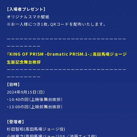
【入場者プレゼント】
オリジナルスマホ壁紙
※お一人様につき1枚、QRコードを配布いたします。
ーーーーーーーーーーーーーーーーーーーーーーーーーーーー
ーーーーーーーー
『KING OF PRISM -Dramatic PRISM.1-』高田馬場ジョージ
生誕記念舞台挨拶
ーーーーーーーーーーーーーーーーーーーーーーーーーーーー
ーーーーーーーー
【日時】
2024年9月15日（日）
・10:40の回（上映後舞台挨拶）
・13:00の回（上映前舞台挨拶）
【登壇者】
杉田智和(高田馬場ジョージ役)
小林竜之(高田馬場ジョージGS／池袋エィス役)