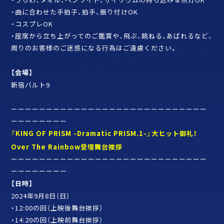
・曲に合わせた手拍子、拍手、振り付けOK
・コスプレOK
・座席から立ち上がってのご鑑賞や、飛ぶ、跳ねる、あばれるなど、
周りのお客様のご迷惑になる行為はご遠慮ください。
【会場】
新宿バルト9
ーーーーーーーーーーーーーーーーーーーーーーーーーーーー
ーーーーーーーー
『KING OF PRISM -Dramatic PRISM.1-』大ヒット御礼！
Over The Rainbow登壇舞台挨拶
ーーーーーーーーーーーーーーーーーーーーーーーーーーーー
ーーーーーーーー
【日時】
2024年9月8日（日）
・12:00の回（上映後舞台挨拶）
・14:20の回（上映前舞台挨拶）