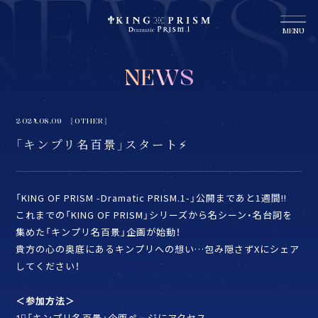
MENU
NEWS
2024.08.09
OTHER
「キンプリ名百景」スタート⚡
「KING OF PRISM -Dramatic PRISM.1-」公開まであと1週間!!
これまでの「KING OF PRISM」シリーズから名シーン・名台詞を
集めた「キンプリ名百景」企画が始動！
貴方の心の奥底にあるキンプリへの想い…包み隠さずXにシェア
してください！
＜参加方法＞
1⃣「キンプリ名百景」企画ページにアクセス