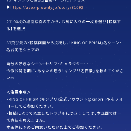
▶
https://avex-p.ownly.jp/story/31092
2⃣100枚の場面写真の中から、お気に入りの一枚を選び【投稿す
る】を選択
3⃣飛び先のX投稿画面から投稿し、「KING OF PRISM」名シーン・
名台詞をシェア🎁
自分の好きなシーン・セリフ・キャラクター…
今作公開を期に、あなたの思う「キンプリ名百景」を教えてくださ
い✉
＜注意事項＞
・KING OF PRISM (キンプリ)公式アカウント@kinpri_PRをフォ
ローしてご参加ください。
・投稿によって発生したトラブルにつきましては、本企画では一
切責任を負えません。
本条件に予めご同意いただいた上でご参加ください。